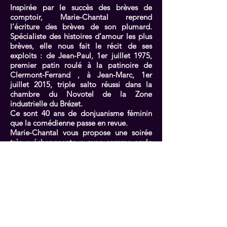
Inspirée par le succès des brèves de
comptoir, Marie-Chantal reprend
l’écriture des brèves de son plumard.
Spécialiste des histoires d’amour les plus
brèves, elle nous fait le récit de ses
exploits : de Jean-Paul, 1er juillet 1975,
premier patin roulé à la patinoire de
Clermont-Ferrand , à Jean-Marc, 1er
juillet 2015, triple salto réussi dans la
chambre du Novotel de la Zone
industrielle du Brézet.
Ce sont 40 ans de donjuanisme féminin
que la comédienne passe en revue.
Marie-Chantal vous propose une soirée
très « échangeante » avec comme seule
matière échangeable son plus beau
costume de patate chaude et son cœur
d’artichaut.