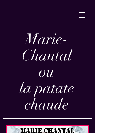
Marie-
Chantal
ou
la patate
chaude