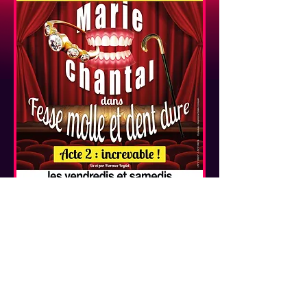
© 2020 by Florence Feydel