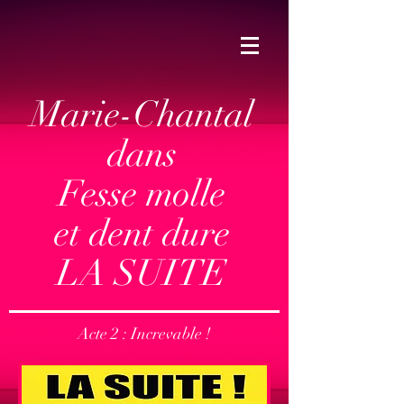
Marie-Chantal
dans
Fesse molle
et dent dure
LA SUITE
Acte 2 : Increvable !